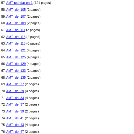
57.
AMT-techdat-en-1
(121 pages)
58.
AMT_de_105
(2 pages)
59.
AMT_de_107
(2 pages)
60.
AMT_de_109
(2 pages)
61.
AMT_de_111
(2 pages)
62.
AMT_de_113
(2 pages)
63.
AMT_de_115
(6 pages)
64.
AMT_de_121
(4 pages)
65.
AMT_de_125
(4 pages)
66.
AMT_de_129
(4 pages)
67.
AMT_de_133
(2 pages)
68.
AMT_de_135
(2 pages)
69.
AMT_de_27
(2 pages)
70.
AMT_de_29
(4 pages)
71.
AMT_de_33
(4 pages)
72.
AMT_de_37
(2 pages)
73.
AMT_de_39
(2 pages)
74.
AMT_de_41
(2 pages)
75.
AMT_de_43
(4 pages)
76.
AMT_de_47
(2 pages)