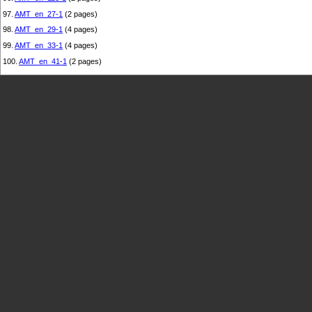
97.
AMT_en_27-1
(2 pages)
98.
AMT_en_29-1
(4 pages)
99.
AMT_en_33-1
(4 pages)
100.
AMT_en_41-1
(2 pages)