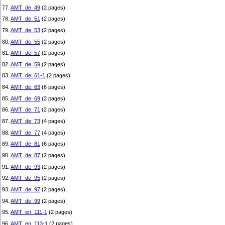
77.
AMT_de_49
(2 pages)
78.
AMT_de_51
(2 pages)
79.
AMT_de_53
(2 pages)
80.
AMT_de_55
(2 pages)
81.
AMT_de_57
(2 pages)
82.
AMT_de_59
(2 pages)
83.
AMT_de_61-1
(2 pages)
84.
AMT_de_63
(6 pages)
85.
AMT_de_69
(2 pages)
86.
AMT_de_71
(2 pages)
87.
AMT_de_73
(4 pages)
88.
AMT_de_77
(4 pages)
89.
AMT_de_81
(6 pages)
90.
AMT_de_87
(2 pages)
91.
AMT_de_93
(2 pages)
92.
AMT_de_95
(2 pages)
93.
AMT_de_97
(2 pages)
94.
AMT_de_99
(2 pages)
95.
AMT_en_111-1
(2 pages)
96.
AMT_en_113-1
(2 pages)