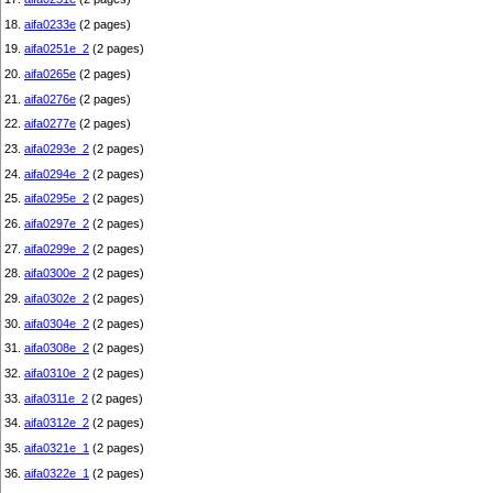
18.
aifa0233e
(2 pages)
19.
aifa0251e_2
(2 pages)
20.
aifa0265e
(2 pages)
21.
aifa0276e
(2 pages)
22.
aifa0277e
(2 pages)
23.
aifa0293e_2
(2 pages)
24.
aifa0294e_2
(2 pages)
25.
aifa0295e_2
(2 pages)
26.
aifa0297e_2
(2 pages)
27.
aifa0299e_2
(2 pages)
28.
aifa0300e_2
(2 pages)
29.
aifa0302e_2
(2 pages)
30.
aifa0304e_2
(2 pages)
31.
aifa0308e_2
(2 pages)
32.
aifa0310e_2
(2 pages)
33.
aifa0311e_2
(2 pages)
34.
aifa0312e_2
(2 pages)
35.
aifa0321e_1
(2 pages)
36.
aifa0322e_1
(2 pages)