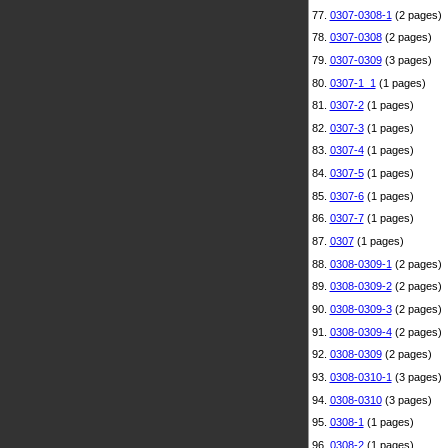
77.
0307-0308-1
(2 pages)
78.
0307-0308
(2 pages)
79.
0307-0309
(3 pages)
80.
0307-1_1
(1 pages)
81.
0307-2
(1 pages)
82.
0307-3
(1 pages)
83.
0307-4
(1 pages)
84.
0307-5
(1 pages)
85.
0307-6
(1 pages)
86.
0307-7
(1 pages)
87.
0307
(1 pages)
88.
0308-0309-1
(2 pages)
89.
0308-0309-2
(2 pages)
90.
0308-0309-3
(2 pages)
91.
0308-0309-4
(2 pages)
92.
0308-0309
(2 pages)
93.
0308-0310-1
(3 pages)
94.
0308-0310
(3 pages)
95.
0308-1
(1 pages)
96.
0308-2
(1 pages)