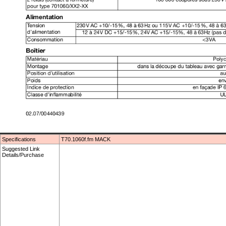
Specifications
T70.1060f.fm MACK
Suggested Link
Details/Purchase