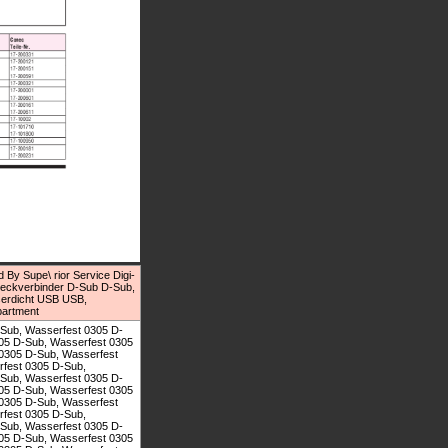
 By Supe\ rior Service Digi-
teckverbinder D-Sub D-Sub,
sserdicht USB USB,
partment
-Sub, Wasserfest 0305 D-
05 D-Sub, Wasserfest 0305
0305 D-Sub, Wasserfest
fest 0305 D-Sub,
Sub, Wasserfest 0305 D-
05 D-Sub, Wasserfest 0305
0305 D-Sub, Wasserfest
fest 0305 D-Sub,
Sub, Wasserfest 0305 D-
05 D-Sub, Wasserfest 0305