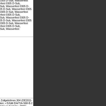
0305 D-Sub, Wasserfest
fest 0305 D-Sub,
Sub, Wasserfest 0305 D-
05 D-Sub, Wasserfest 0305
0305 D-Sub, Wasserfest
fest 0305 D-Sub,
Sub, Wasserfest 0305 D-
05 D-Sub, Wasserfest 0305
0305 D-Sub, Wasserfest
fest 0305 D-Sub,
Sub, Wasserfest
en Zollgebühren.304 (DE2011-
en: • Erfüllt EIA/TIA-568-B.2