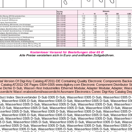
ital Version Of Digi-Key Catalog AT2011-DE Containing Quality Electronic Components Backed
 Catalog AT2011-DE Pages 0304-0305 www.digikey.com Electronic Component Distributor S
e Dichte D-Sub, Wasse\ rfest Industrielles Ethernet Modular, Adapter Modular, Adapter, Wa
serdicht Wass\ erabstoßend/wasserdicht Assmann Electronics Conec Digi-Key Catalog De
duct Index Steckverbinder D-Sub 0305 D-Sub, Wasserfest 0305 D-Sub, Wasserfest 0305 D
, Wasserfest 0305 D-Sub, Wasserfest 0305 D-Sub, Wasserfest 0305 D-Sub, Wasserfest 03
ub, Wasserfest 0305 D-Sub, Wasserfest 0305 D-Sub, Wasserfest 0305 D-Sub, Wasserfest 
5 D-Sub, Wasserfest 0305 D-Sub, Wasserfest 0305 D-Sub, Wasserfest 0305 D-Sub, Wasser
serfest 0305 D-Sub, Wasserfest 0305 D-Sub, Wasserfest 0305 D-Sub, Wasserfest 0305 D-
, Wasserfest 0305 D-Sub, Wasserfest 0305 D-Sub, Wasserfest 0305 D-Sub, Wasserfest 03
ub, Wasserfest 0305 D-Sub, Wasserfest 0305 D-Sub, Wasserfest 0305 D-Sub, Wasserfest 
5 D-Sub, Wasserfest 0305 D-Sub, Wasserfest 0305 D-Sub, Wasserfest 0305 D-Sub, Wasser
serfest 0305 D-Sub, Wasserfest 0305 D-Sub, Wasserfest 0305 D-Sub, Wasserfest 0305 D-
, Wasserfest 0305 D-Sub, Wasserfest 0305 D-Sub, Wasserfest 0305 D-Sub, Wasserfest 03