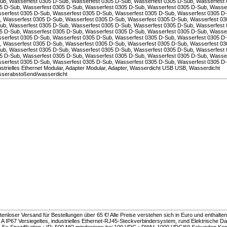
ub, Wasserfest 0305 D-Sub, Wasserfest 0305 D-Sub, Wasserfest 0305 D-Sub, Wasserfest 
5 D-Sub, Wasserfest 0305 D-Sub, Wasserfest 0305 D-Sub, Wasserfest 0305 D-Sub, Wasser
serfest 0305 D-Sub, Wasserfest 0305 D-Sub, Wasserfest 0305 D-Sub, Wasserfest 0305 D-
, Wasserfest 0305 D-Sub, Wasserfest 0305 D-Sub, Wasserfest 0305 D-Sub, Wasserfest 03
ub, Wasserfest 0305 D-Sub, Wasserfest 0305 D-Sub, Wasserfest 0305 D-Sub, Wasserfest 
5 D-Sub, Wasserfest 0305 D-Sub, Wasserfest 0305 D-Sub, Wasserfest 0305 D-Sub, Wasser
serfest 0305 D-Sub, Wasserfest 0305 D-Sub, Wasserfest 0305 D-Sub, Wasserfest 0305 D-
, Wasserfest 0305 D-Sub, Wasserfest 0305 D-Sub, Wasserfest 0305 D-Sub, Wasserfest 03
ub, Wasserfest 0305 D-Sub, Wasserfest 0305 D-Sub, Wasserfest 0305 D-Sub, Wasserfest 
5 D-Sub, Wasserfest 0305 D-Sub, Wasserfest 0305 D-Sub, Wasserfest 0305 D-Sub, Wasser
serfest 0305 D-Sub, Wasserfest 0305 D-Sub, Wasserfest 0305 D-Sub, Wasserfest 0305 D-
ustrielles Ethernet Modular, Adapter Modular, Adapter, Wasserdicht USB USB, Wasserdicht
serabstoßend/wasserdicht
tenloser Versand für Bestellungen über 65 €! Alle Preise verstehen sich in Euro und enthalt
A IP67 Versiegeltes, industrielles Ethernet-RJ45-Steckverbindersystem, rund Elektrische Dat