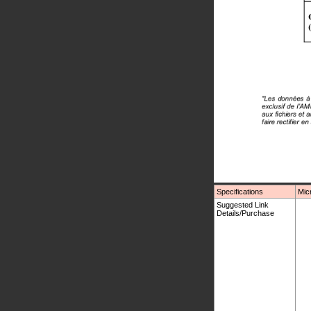
Specifications
Mic
Suggested Link
Details/Purchase